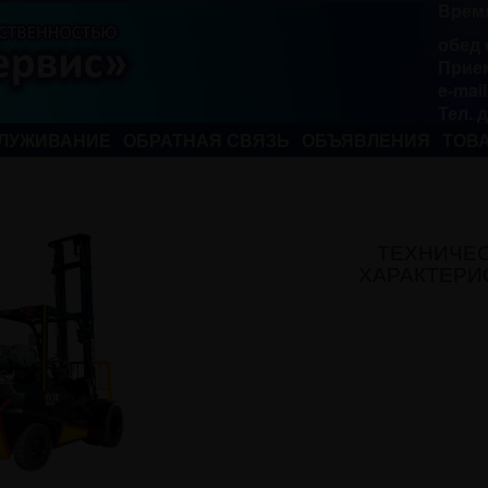
Время
обед 
Прием
e-mai
Тел. 
ЛУЖИВАНИЕ
ОБРАТНАЯ СВЯЗЬ
ОБЪЯВЛЕНИЯ
ТОВА
ТЕХНИЧЕ
ХАРАКТЕРИ