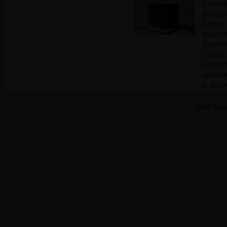
хозяй
бытов
Могут
выпол
разли
лотка
завис
колич
и вых
2026
Водо